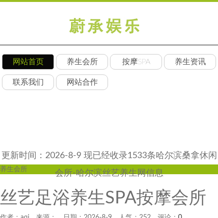
网站首页
养生会所
按摩SPA
养生资讯
联系我们
网站合作
更新时间：2026-8-9 现已经收录1533条哈尔滨桑拿休闲
养生会所
会所-哈尔滨丝艺养生网信息
丝艺足浴养生SPA按摩会所
作者：aqi 来源： 日期：2026-8-9 人气：
252
评论：
0