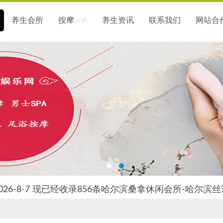
养生会所
按摩SPA
养生资讯
联系我们
网站合
026-8-7 现已经收录856条哈尔滨桑拿休闲会所-哈尔滨