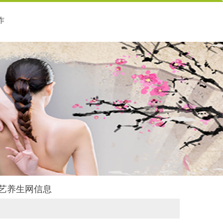
作
丝艺养生网信息