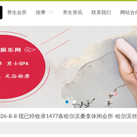
养生会所
按摩SPA
养生资讯
联系我们
网站合
26-8-8 现已经收录1477条哈尔滨桑拿休闲会所-哈尔