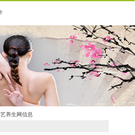
作
滨丝艺养生网信息