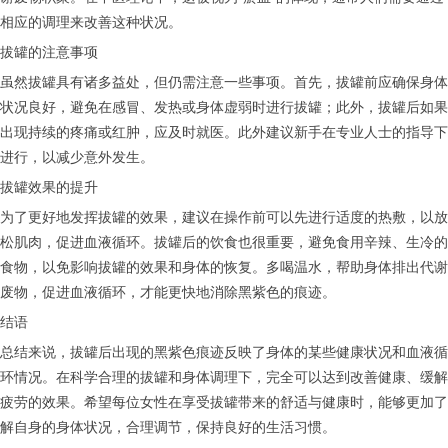
相应的调理来改善这种状况。
拔罐的注意事项
虽然拔罐具有诸多益处，但仍需注意一些事项。首先，拔罐前应确保身体
状况良好，避免在感冒、发热或身体虚弱时进行拔罐；此外，拔罐后如果
出现持续的疼痛或红肿，应及时就医。此外建议新手在专业人士的指导下
进行，以减少意外发生。
拔罐效果的提升
为了更好地发挥拔罐的效果，建议在操作前可以先进行适度的热敷，以放
松肌肉，促进血液循环。拔罐后的饮食也很重要，避免食用辛辣、生冷的
食物，以免影响拔罐的效果和身体的恢复。多喝温水，帮助身体排出代谢
废物，促进血液循环，才能更快地消除黑紫色的痕迹。
结语
总结来说，拔罐后出现的黑紫色痕迹反映了身体的某些健康状况和血液循
环情况。在科学合理的拔罐和身体调理下，完全可以达到改善健康、缓解
疲劳的效果。希望每位女性在享受拔罐带来的舒适与健康时，能够更加了
解自身的身体状况，合理调节，保持良好的生活习惯。