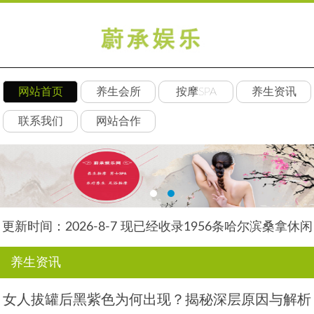
网站首页
养生会所
按摩SPA
养生资讯
联系我们
网站合作
更新时间：2026-8-7 现已经收录1956条哈尔滨桑拿休闲
会所-哈尔滨丝艺养生网信息
养生资讯
女人拔罐后黑紫色为何出现？揭秘深层原因与解析