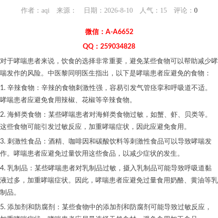
作者：aqi 来源： 日期：2026-8-10 人气：
15
评论：
0
微信：A-A6652
QQ：259034828
对于哮喘患者来说，饮食的选择非常重要，避免某些食物可以帮助减少哮
喘发作的风险。中医黎同明医生指出，以下是哮喘患者应避免的食物：
1. 辛辣食物：辛辣的食物刺激性强，容易引发气管痉挛和呼吸道不适。
哮喘患者应避免食用辣椒、花椒等辛辣食物。
2. 海鲜类食物：某些哮喘患者对海鲜类食物过敏，如蟹、虾、贝类等。
这些食物可能引发过敏反应，加重哮喘症状，因此应避免食用。
3. 刺激性食品：酒精、咖啡因和碳酸饮料等刺激性食品可以导致哮喘发
作。哮喘患者应避免过量饮用这些食品，以减少症状的发生。
4. 乳制品：某些哮喘患者对乳制品过敏，摄入乳制品可能导致呼吸道黏
液过多，加重哮喘症状。因此，哮喘患者应避免过量食用奶酪、黄油等乳
制品。
5. 添加剂和防腐剂：某些食物中的添加剂和防腐剂可能导致过敏反应，