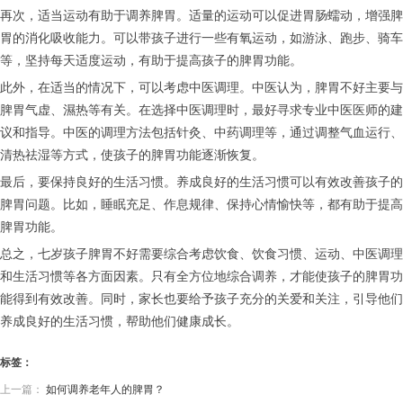
再次，适当运动有助于调养脾胃。适量的运动可以促进胃肠蠕动，增强脾
胃的消化吸收能力。可以带孩子进行一些有氧运动，如游泳、跑步、骑车
等，坚持每天适度运动，有助于提高孩子的脾胃功能。
此外，在适当的情况下，可以考虑中医调理。中医认为，脾胃不好主要与
脾胃气虚、濕热等有关。在选择中医调理时，最好寻求专业中医医师的建
议和指导。中医的调理方法包括针灸、中药调理等，通过调整气血运行、
清热祛湿等方式，使孩子的脾胃功能逐渐恢复。
最后，要保持良好的生活习惯。养成良好的生活习惯可以有效改善孩子的
脾胃问题。比如，睡眠充足、作息规律、保持心情愉快等，都有助于提高
脾胃功能。
总之，七岁孩子脾胃不好需要综合考虑饮食、饮食习惯、运动、中医调理
和生活习惯等各方面因素。只有全方位地综合调养，才能使孩子的脾胃功
能得到有效改善。同时，家长也要给予孩子充分的关爱和关注，引导他们
养成良好的生活习惯，帮助他们健康成长。
标签：
上一篇：
如何调养老年人的脾胃？