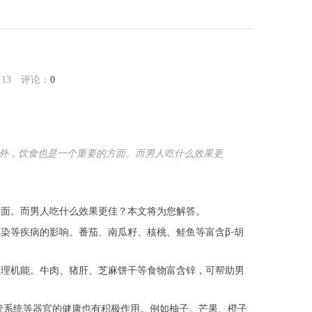
：
13
评论：
0
外，饮食也是一个重要的方面。而男人吃什么效果更
面。而男人吃什么效果更佳？本文将为您解答。
等疾病的影响。番茄、南瓜籽、核桃、鲑鱼等富含β-胡
理机能。牛肉、猪肝、芝麻饼干等食物富含锌，可帮助男
系统等器官的健康也有积极作用。例如柚子、芒果、橙子