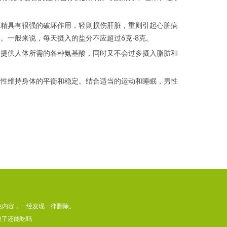
精具有很强的破坏作用，轻则损伤肝脏，重则引起心脏病
。一般来说，每天摄入的盐分不应超过6克-8克。
提供人体所需的各种氨基酸，同时又不会过多摄入脂肪和
性维持身体的平衡和稳定。结合适当的运动和睡眠，男性
论内容，一经发现一律删除。
酸了还能吃吗