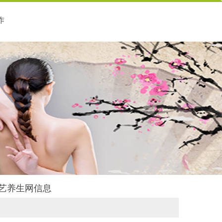
作
丝艺养生网信息