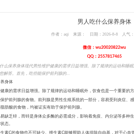
男人吃什么保养身体
作者：aqi 来源： 日期：2026-8-8 人气
微信：wu20020822wu
QQ：2557817465
什么保养身体现代男性维护健康的需求日益增强。除了规律的运动和睡眠
您解答。首先，吃些能保护前列腺的...
养身体
康的需求日益增强。除了规律的运动和睡眠外，饮食也是一个重要的方
护前列腺的食物。前列腺是男性生殖系统的一部分，容易受到炎症、感染
a-3脂肪酸的食物，均被证实有助于保护前列腺。
缺乏锌，而锌是身体众多酶的必需成分，影响着免疫、内分泌等多种生
体状态。
素C的食物也不可缺少。维生素C能够帮助人体排除自由基，对于心血管