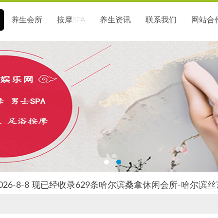
养生会所
按摩SPA
养生资讯
联系我们
网站合
026-8-8 现已经收录629条哈尔滨桑拿休闲会所-哈尔滨