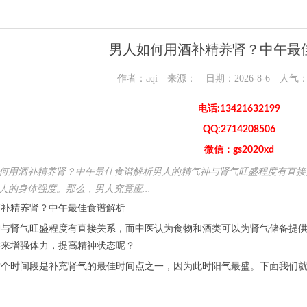
男人如何用酒补精养肾？中午最
作者：aqi 来源： 日期：2026-8-6 人气
电话:13421632199
QQ:2714208506
微信：gs2020xd
何用酒补精养肾？中午最佳食谱解析男人的精气神与肾气旺盛程度有直接
人的身体强度。那么，男人究竟应...
精养肾？中午最佳食谱解析
肾气旺盛程度有直接关系，而中医认为食物和酒类可以为肾气储备提供
类来增强体力，提高精神状态呢？
时间段是补充肾气的最佳时间点之一，因为此时阳气最盛。下面我们就