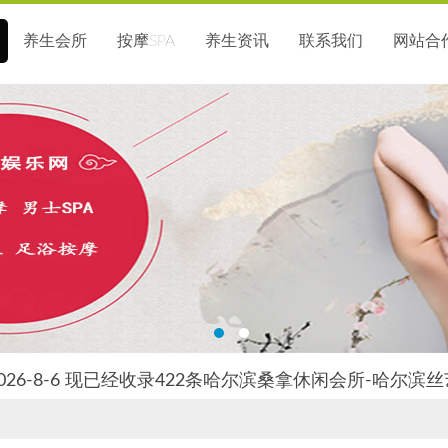
养生会所
按摩SPA
养生资讯
联系我们
网站合
026-8-6 现已经收录422条哈尔滨桑拿休闲会所-哈尔滨