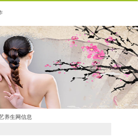
作
丝艺养生网信息