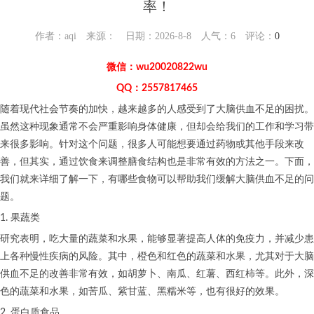
率！
作者：aqi 来源： 日期：2026-8-8 人气：
6
评论：
0
微信：wu20020822wu
QQ：2557817465
随着现代社会节奏的加快，越来越多的人感受到了大脑供血不足的困扰。
虽然这种现象通常不会严重影响身体健康，但却会给我们的工作和学习带
来很多影响。针对这个问题，很多人可能想要通过药物或其他手段来改
善，但其实，通过饮食来调整膳食结构也是非常有效的方法之一。下面，
我们就来详细了解一下，有哪些食物可以帮助我们缓解大脑供血不足的问
题。
1. 果蔬类
研究表明，吃大量的蔬菜和水果，能够显著提高人体的免疫力，并减少患
上各种慢性疾病的风险。其中，橙色和红色的蔬菜和水果，尤其对于大脑
供血不足的改善非常有效，如胡萝卜、南瓜、红薯、西红柿等。此外，深
色的蔬菜和水果，如苦瓜、紫甘蓝、黑糯米等，也有很好的效果。
2. 蛋白质食品