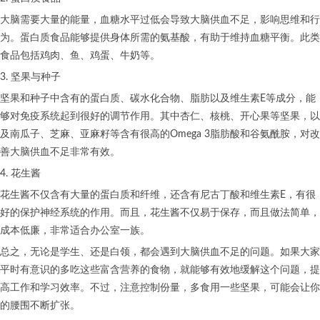
大脑需要大量的能量，血糖水平过低会导致大脑供血不足，影响思维和行
为。蛋白质食品能够提供身体所需的氨基酸，有助于维持血糖平衡。此类
食品包括鸡肉、鱼、鸡蛋、牛奶等。
3. 坚果与种子
坚果和种子中含有的蛋白质、碳水化合物、脂肪以及维生素E等成分，能
够对免疫系统起到很好的调节作用。其中杏仁、核桃、开心果等坚果，以
及南瓜子、芝麻、亚麻籽等含有很高的Omega 3脂肪酸和谷氨酰胺，对改
善大脑供血不足非常有效。
4. 花生酱
花生酱不仅含有大量的蛋白质和纤维，还含有尼古丁酸和维生素E，有很
好的保护神经系统的作用。而且，花生酱不仅易于保存，而且做法简单，
成本低廉，非常适合办公室一族。
总之，无论是学生、还是白领，都会遇到大脑供血不足的问题。如果大家
平时有意识的多吃这些富含营养的食物，就能够有效地缓解这个问题，提
高工作和学习效率。不过，注意控制份量，多食用一些坚果，可能会让你
的腰围不断扩张。